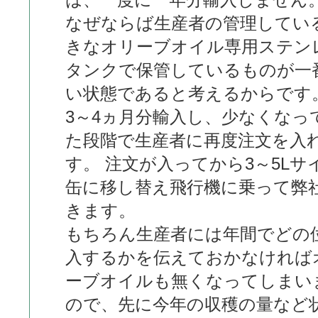
なぜならば生産者の管理してい
きなオリーブオイル専用ステン
タンクで保管しているものが一
い状態であると考えるからです
3～4ヵ月分輸入し、少なくなっ
た段階で生産者に再度注文を入
す。 注文が入ってから3～5Lサ
缶に移し替え飛行機に乗って弊
きます。
もちろん生産者には年間でどの
入するかを伝えておかなければ
ーブオイルも無くなってしまい
ので、先に今年の収穫の量など