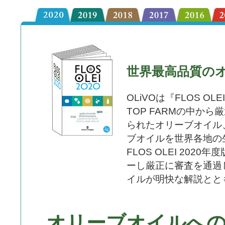
世界最高品質の
OLiVOは『FLOS 
TOP FARMの中か
られたオリーブオイル
ブオイルを世界各地の
FLOS OLEI 20
ーし厳正に審査を通過
イルが明快な解説とと
オリーブオイルへ